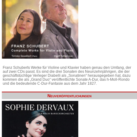
Franz Schuberts Werke für Violine und Klavier haben genau den Umfang, der
auf zwei CDs passt. Es sind die drei Sonaten des Neunzehnjährigen, die der
geschäftstüchtige Verleger Diabelli als „Sonatinen“ herausgegeben hat, dazu
kommen die als „Grand Duo“ veröffentlichte Sonate A-Dur, das h-Moll-Rondo
und die bedeutende C-Dur-Fantasie aus dem Jahr 1827.
Neuveröffentlichungen