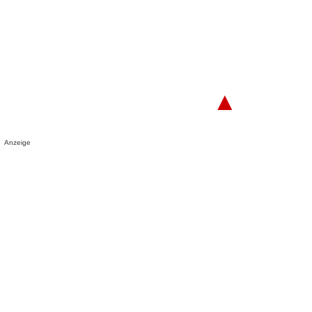
▲
Anzeige