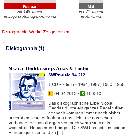
Februar
Mai
vor 146 Jahren
vor 71 Jahren
in Lugo di Romagna/Ravenna
in Ravenna
Diskographie
Werke
Zeitgenossen
Diskographie (1)
Nicolai Gedda sings Arias & Lieder
SWRmusic 94.212
1 CD • 73min • 1954, 1957, 1960, 1965
04.04.2012
•
10 8 10
Das diskographische Erbe Nicolai
Geddas dürfte ein ganzes Regal fülllen,
dennoch kommen immer noch bisher
unveröffentlichte Aufnahmen ans Licht, die das schon
Vorhandene sinnvoll ergänzen, auch wenn sie nichts
wesentlich Neues mehr bringen. Der SWR hat jetzt in seinen
Fundus gegriffen und zu [...]