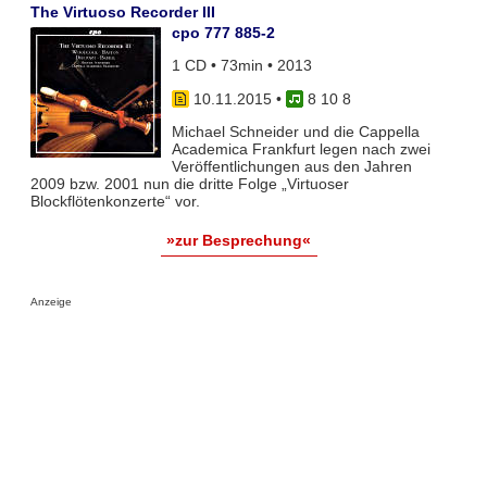
The Virtuoso Recorder III
cpo 777 885-2
1 CD • 73min • 2013
10.11.2015
•
8 10 8
Michael Schneider und die Cappella
Academica Frankfurt legen nach zwei
Veröffentlichungen aus den Jahren
2009 bzw. 2001 nun die dritte Folge „Virtuoser
Blockflötenkonzerte“ vor.
»zur Besprechung«
Anzeige