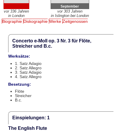
September
vor 336 Jahren
vor 303 Jahren
in London
in Islington bei London
Biographie
Diskographie
Werke
Zeitgenossen
Concerto e-Moll op. 3 Nr. 3 für Flöte,
Streicher und B.c.
Werksätze:
1. Satz Adagio
2. Satz Allegro
3. Satz Adagio
4. Satz Allegro
Besetzung:
Flöte
Streicher
B.c.
Einspielungen: 1
The English Flute