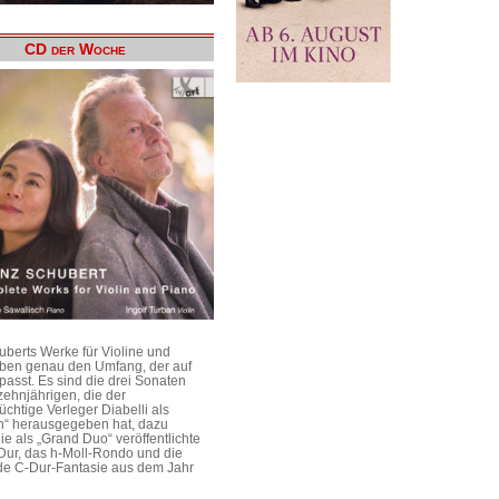
CD der Woche
uberts Werke für Violine und
aben genau den Umfang, der auf
passt. Es sind die drei Sonaten
ehnjährigen, die der
üchtige Verleger Diabelli als
n“ herausgegeben hat, dazu
e als „Grand Duo“ veröffentlichte
Dur, das h-Moll-Rondo und die
e C-Dur-Fantasie aus dem Jahr