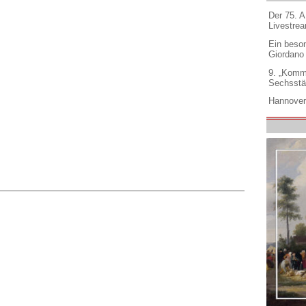
Der 75. 
Livestre
Ein beso
Giordano
9. „Komm
Sechsstä
Hannover