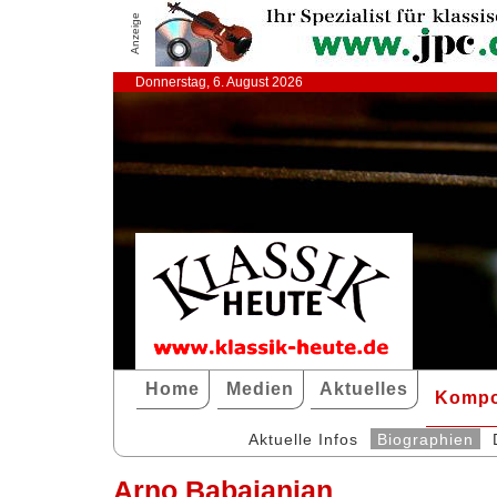
Anzeige
Donnerstag, 6. August 2026
Home
Medien
Aktuelles
Kompo
Aktuelle Infos
Biographien
Arno Babajanian