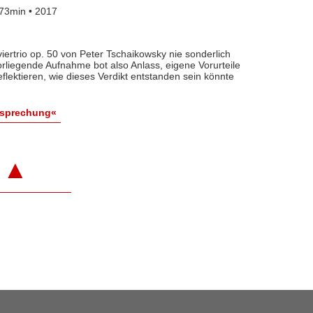
73min • 2017
iertrio op. 50 von Peter Tschaikowsky nie sonderlich
orliegende Aufnahme bot also Anlass, eigene Vorurteile
flektieren, wie dieses Verdikt entstanden sein könnte
esprechung«
▲