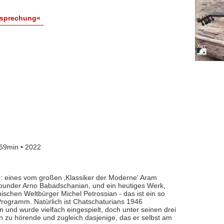
esprechung«
69min • 2022
: eines vom großen ‚Klassiker der Moderne‘ Aram
rounder Arno Babadschanian, und ein heutiges Werk,
mischen Weltbürger Michel Petrossian - das ist ein so
rogramm. Natürlich ist Chatschaturians 1946
und wurde vielfach eingespielt, doch unter seinen drei
n zu hörende und zugleich dasjenige, das er selbst am