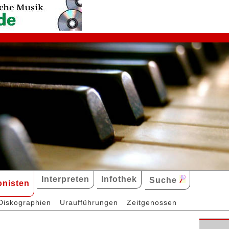
Interpreten
Infothek
Suche
nisten
Diskographien
Uraufführungen
Zeitgenossen