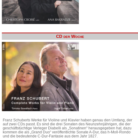
CD der Woche
Franz Schuberts Werke für Violine und Klavier haben genau den Umfang, der
auf zwei CDs passt. Es sind die drei Sonaten des Neunzehnjährigen, die der
geschäftstüchtige Verleger Diabelli als „Sonatinen“ herausgegeben hat, dazu
kommen die als „Grand Duo“ veröffentlichte Sonate A-Dur, das h-Moll-Rondo
und die bedeutende C-Dur-Fantasie aus dem Jahr 1827.