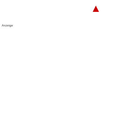
▲
Anzeige