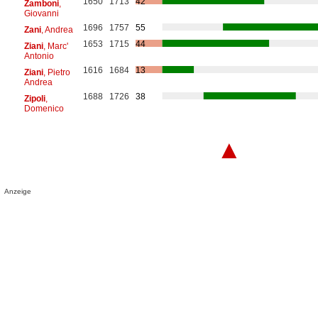
1650
1713
42
Zamboni
,
Giovanni
1696
1757
55
Zani
, Andrea
1653
1715
44
Ziani
, Marc'
Antonio
1616
1684
13
Ziani
, Pietro
Andrea
1688
1726
38
Zipoli
,
Domenico
▲
Anzeige