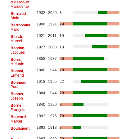
d'Harcourt
,
Marguerite
1932
2020
8
Bernaud
,
Alain
1906
1991
29
Berthomieu
,
Marc
1921
2011
19
Bitsch
,
Marcel
1927
2008
13
Bondon
,
Jacques
1858
1937
26
Bonis
,
Mélanie
1880
1944
29
Bonnal
,
Ermend
1918
1995
22
Bonneau
,
Paul
1884
1944
29
Bonnet
,
Joseph
1840
1920
9
Borne
,
François
1892
1976
29
Boucard
,
Marcel
1893
1918
7
Boulanger
,
Lili
1887
1979
29