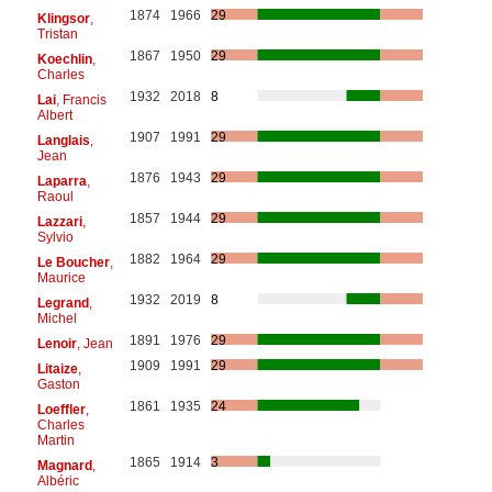
1874
1966
29
Klingsor
,
Tristan
1867
1950
29
Koechlin
,
Charles
1932
2018
8
Lai
, Francis
Albert
1907
1991
29
Langlais
,
Jean
1876
1943
29
Laparra
,
Raoul
1857
1944
29
Lazzari
,
Sylvio
1882
1964
29
Le Boucher
,
Maurice
1932
2019
8
Legrand
,
Michel
1891
1976
29
Lenoir
, Jean
1909
1991
29
Litaize
,
Gaston
1861
1935
24
Loeffler
,
Charles
Martin
1865
1914
3
Magnard
,
Albéric