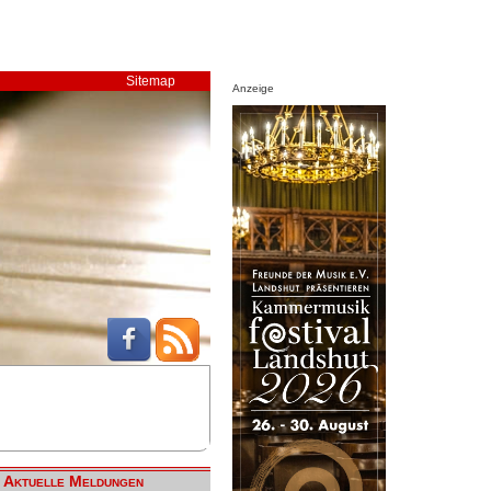
Sitemap
Anzeige
Aktuelle Meldungen