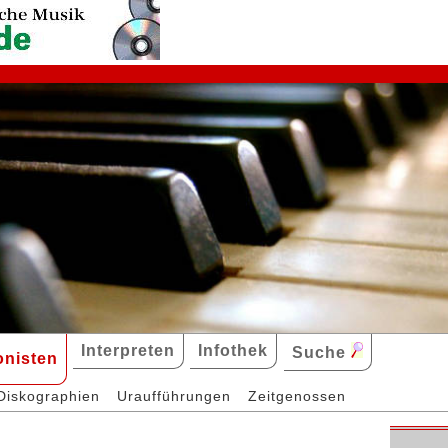
Interpreten
Infothek
Suche
nisten
Diskographien
Uraufführungen
Zeitgenossen