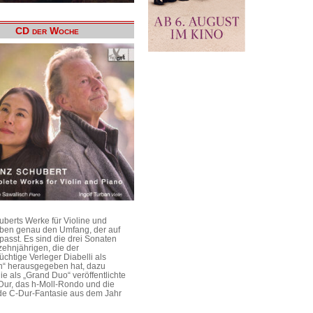
CD der Woche
uberts Werke für Violine und
aben genau den Umfang, der auf
passt. Es sind die drei Sonaten
ehnjährigen, die der
üchtige Verleger Diabelli als
n“ herausgegeben hat, dazu
e als „Grand Duo“ veröffentlichte
Dur, das h-Moll-Rondo und die
e C-Dur-Fantasie aus dem Jahr