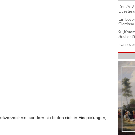
Der 75. 
Livestre
Ein beso
Giordano
9. „Komm
Sechsstä
Hannover
rkverzeichnis, sondern sie finden sich in Einspielungen,
n.