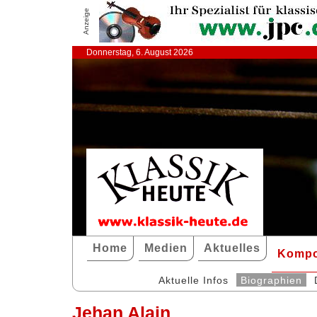
Anzeige
Donnerstag, 6. August 2026
Home
Medien
Aktuelles
Kompo
Aktuelle Infos
Biographien
Jehan Alain