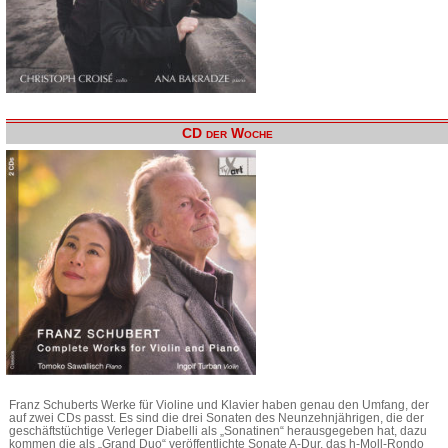
CD der Woche
Franz Schuberts Werke für Violine und Klavier haben genau den Umfang, der
auf zwei CDs passt. Es sind die drei Sonaten des Neunzehnjährigen, die der
geschäftstüchtige Verleger Diabelli als „Sonatinen“ herausgegeben hat, dazu
kommen die als „Grand Duo“ veröffentlichte Sonate A-Dur, das h-Moll-Rondo