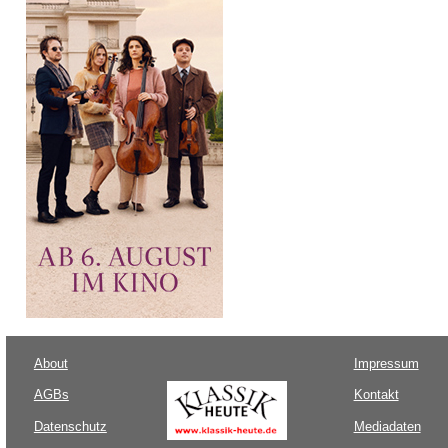
About
Impressum
AGBs
Kontakt
Datenschutz
Mediadaten