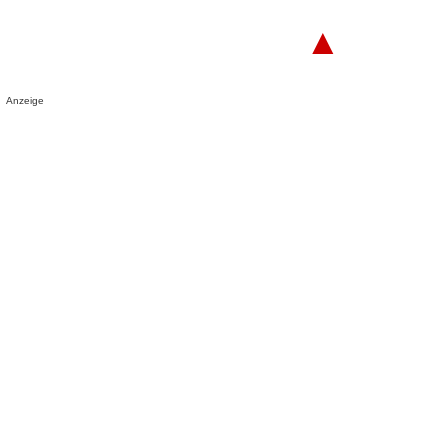
▲
Anzeige