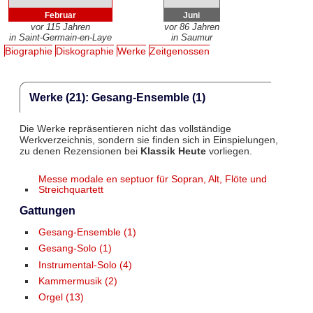
Februar
Juni
vor 115 Jahren
vor 86 Jahren
in Saint-Germain-en-Laye
in Saumur
Biographie
Diskographie
Werke
Zeitgenossen
Werke (21): Gesang-Ensemble (1)
Die Werke repräsentieren nicht das vollständige
Werkverzeichnis, sondern sie finden sich in Einspielungen,
zu denen Rezensionen bei
Klassik Heute
vorliegen.
Messe modale en septuor für Sopran, Alt, Flöte und
Streichquartett
Gattungen
Gesang-Ensemble (1)
Gesang-Solo (1)
Instrumental-Solo (4)
Kammermusik (2)
Orgel (13)