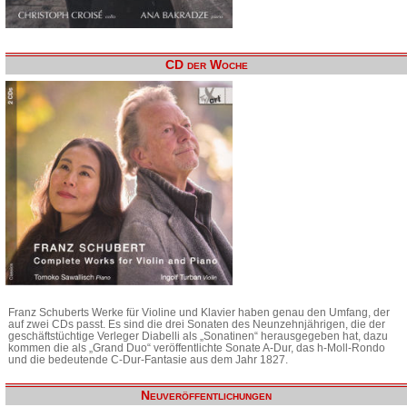
CD der Woche
Franz Schuberts Werke für Violine und Klavier haben genau den Umfang, der
auf zwei CDs passt. Es sind die drei Sonaten des Neunzehnjährigen, die der
geschäftstüchtige Verleger Diabelli als „Sonatinen“ herausgegeben hat, dazu
kommen die als „Grand Duo“ veröffentlichte Sonate A-Dur, das h-Moll-Rondo
und die bedeutende C-Dur-Fantasie aus dem Jahr 1827.
Neuveröffentlichungen