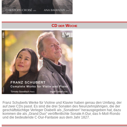
CD der Woche
Franz Schuberts Werke für Violine und Klavier haben genau den Umfang, der
auf zwei CDs passt. Es sind die drei Sonaten des Neunzehnjährigen, die der
geschäftstüchtige Verleger Diabelli als „Sonatinen“ herausgegeben hat, dazu
kommen die als „Grand Duo“ veröffentlichte Sonate A-Dur, das h-Moll-Rondo
und die bedeutende C-Dur-Fantasie aus dem Jahr 1827.