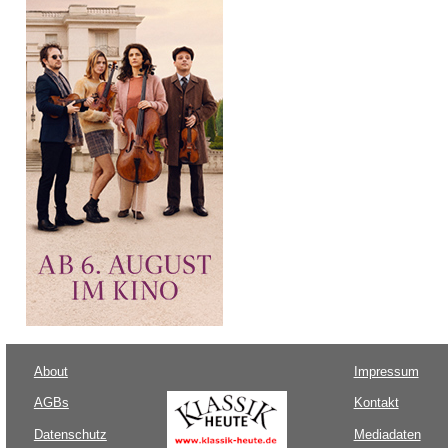
About
Impressum
AGBs
Kontakt
Datenschutz
Mediadaten