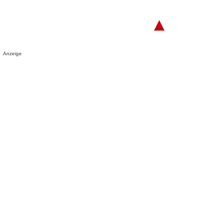
▲
Anzeige