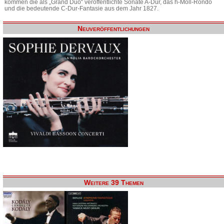
kommen die als „Grand Duo“ veröffentlichte Sonate A-Dur, das h-Moll-Rondo
und die bedeutende C-Dur-Fantasie aus dem Jahr 1827.
Neuveröffentlichungen
Weitere 39 Themen