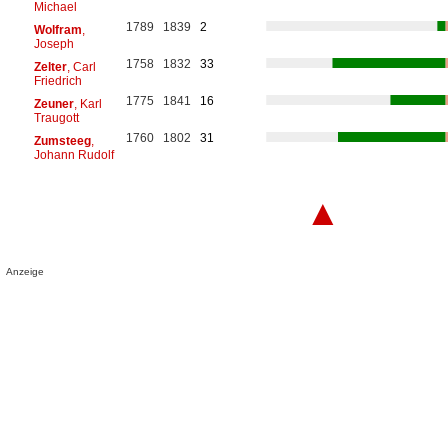
Michael
1789
1839
2
Wolfram
,
Joseph
1758
1832
33
Zelter
, Carl
Friedrich
1775
1841
16
Zeuner
, Karl
Traugott
1760
1802
31
Zumsteeg
,
Johann Rudolf
▲
Anzeige