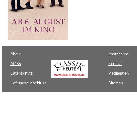
About
Impressum
AGBs
Kontakt
Datenschutz
Mediadaten
Haftungsausschluss
Sitemap