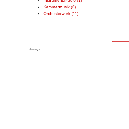
Instrumental-Solo (1)
Kammermusik (6)
Orchesterwerk (11)
Anzeige