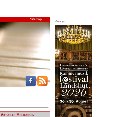
Sitemap
Anzeige
Aktuelle Meldungen