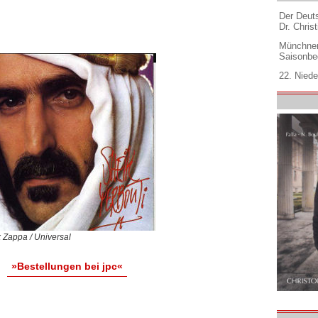
Der Deuts
Dr. Christ
Münchner
Saisonbe
22. Niede
 Zappa / Universal
»Bestellungen bei jpc«