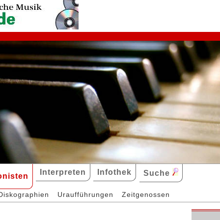
Interpreten
Infothek
Suche
nisten
Diskographien
Uraufführungen
Zeitgenossen