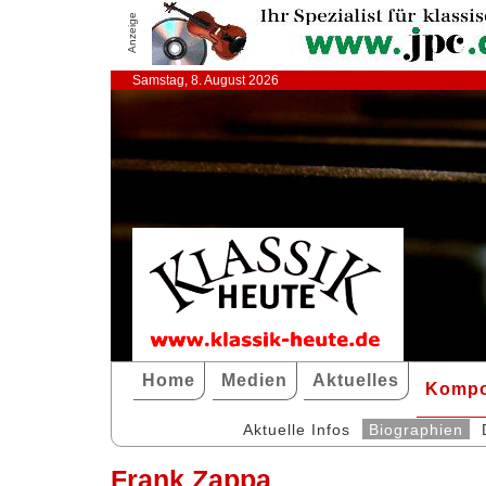
Anzeige
Samstag, 8. August 2026
Home
Medien
Aktuelles
Kompo
Aktuelle Infos
Biographien
Frank Zappa