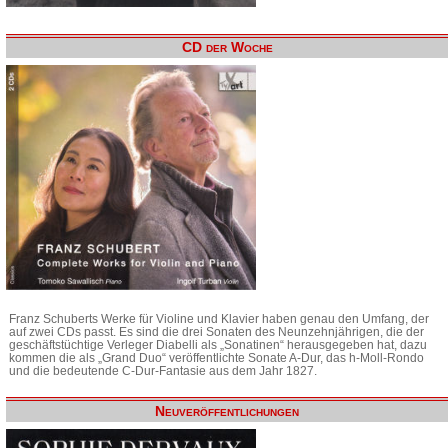
CD der Woche
Franz Schuberts Werke für Violine und Klavier haben genau den Umfang, der
auf zwei CDs passt. Es sind die drei Sonaten des Neunzehnjährigen, die der
geschäftstüchtige Verleger Diabelli als „Sonatinen“ herausgegeben hat, dazu
kommen die als „Grand Duo“ veröffentlichte Sonate A-Dur, das h-Moll-Rondo
und die bedeutende C-Dur-Fantasie aus dem Jahr 1827.
Neuveröffentlichungen