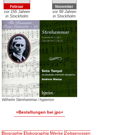
Februar
November
vor 155 Jahren
vor 99 Jahren
in Stockholm
in Stockholm
Wilhelm Stenhammar / hyperion
»Bestellungen bei jpc«
Biographie
Diskographie
Werke
Zeitgenossen