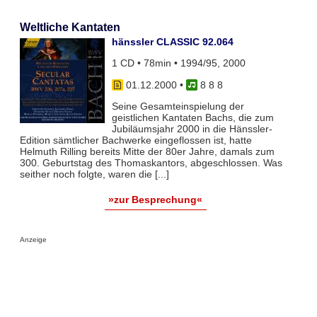
Weltliche Kantaten
hänssler CLASSIC 92.064
1 CD • 78min • 1994/95, 2000
01.12.2000
•
8 8 8
Seine Gesamteinspielung der
geistlichen Kantaten Bachs, die zum
Jubiläumsjahr 2000 in die Hänssler-
Edition sämtlicher Bachwerke eingeflossen ist, hatte
Helmuth Rilling bereits Mitte der 80er Jahre, damals zum
300. Geburtstag des Thomaskantors, abgeschlossen. Was
seither noch folgte, waren die [...]
»zur Besprechung«
Anzeige