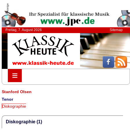
Anzeige
Freitag, 7. August 2026
Sitemap
≡
≡
Stanford Olsen
Tenor
Diskographie
Diskographie (1)