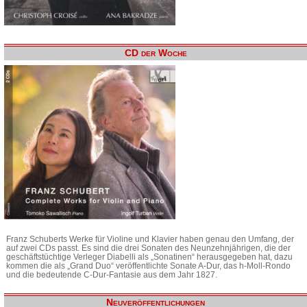
CD der Woche
Franz Schuberts Werke für Violine und Klavier haben genau den Umfang, der
auf zwei CDs passt. Es sind die drei Sonaten des Neunzehnjährigen, die der
geschäftstüchtige Verleger Diabelli als „Sonatinen“ herausgegeben hat, dazu
kommen die als „Grand Duo“ veröffentlichte Sonate A-Dur, das h-Moll-Rondo
und die bedeutende C-Dur-Fantasie aus dem Jahr 1827.
Neuveröffentlichungen