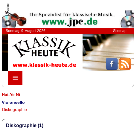
Anzeige
Sonntag, 9. August 2026
Sitemap
≡
≡
Hai-Ye Ni
Violoncello
Diskographie
Diskographie (1)