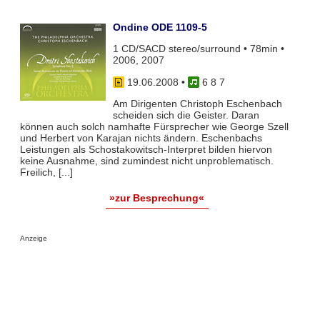
Ondine ODE 1109-5
1 CD/SACD stereo/surround • 78min •
2006, 2007
19.06.2008
•
6 8 7
Am Dirigenten Christoph Eschenbach
scheiden sich die Geister. Daran
können auch solch namhafte Fürsprecher wie George Szell
und Herbert von Karajan nichts ändern. Eschenbachs
Leistungen als Schostakowitsch-Interpret bilden hiervon
keine Ausnahme, sind zumindest nicht unproblematisch.
Freilich, [...]
»zur Besprechung«
Anzeige