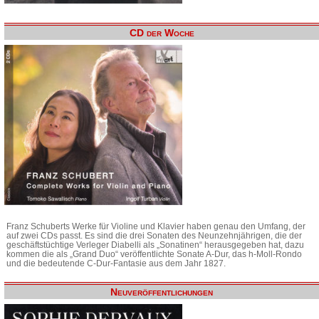
CD der Woche
Franz Schuberts Werke für Violine und Klavier haben genau den Umfang, der
auf zwei CDs passt. Es sind die drei Sonaten des Neunzehnjährigen, die der
geschäftstüchtige Verleger Diabelli als „Sonatinen“ herausgegeben hat, dazu
kommen die als „Grand Duo“ veröffentlichte Sonate A-Dur, das h-Moll-Rondo
und die bedeutende C-Dur-Fantasie aus dem Jahr 1827.
Neuveröffentlichungen