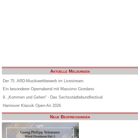
Aktuelle Meldungen
Der 75. ARD-Musikwettbewerb im Livestream
Ein besonderer Opernabend mit Massimo Giordano
9. „Kommen und Gehen“ - Das Sechsstädtebundfestival
Hannover Klassik Open-Air 2026
Neue Besprechungen