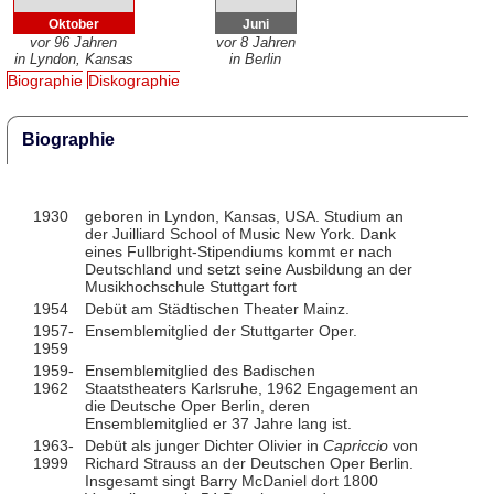
Oktober
Juni
vor 96 Jahren
vor 8 Jahren
in Lyndon, Kansas
in Berlin
Biographie
Diskographie
Biographie
1930
geboren in Lyndon, Kansas, USA. Studium an
der Juilliard School of Music New York. Dank
eines Fullbright-Stipendiums kommt er nach
Deutschland und setzt seine Ausbildung an der
Musikhochschule Stuttgart fort
1954
Debüt am Städtischen Theater Mainz.
1957-
Ensemblemitglied der Stuttgarter Oper.
1959
1959-
Ensemblemitglied des Badischen
1962
Staatstheaters Karlsruhe, 1962 Engagement an
die Deutsche Oper Berlin, deren
Ensemblemitglied er 37 Jahre lang ist.
1963-
Debüt als junger Dichter Olivier in
Capriccio
von
1999
Richard Strauss an der Deutschen Oper Berlin.
Insgesamt singt Barry McDaniel dort 1800