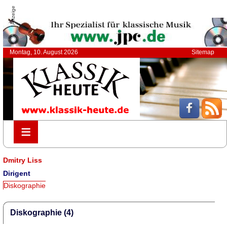
Anzeige
Montag, 10. August 2026
Sitemap
≡
≡
Dmitry Liss
Dirigent
Diskographie
Diskographie (4)