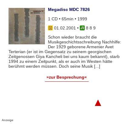
Megadisc MDC 7826
1 CD • 65min • 1999
01.02.2001
•
8 8 9
Schon wieder braucht die
Musikgeschichtsschreibung Nachhilfe:
Der 1929 geborene Armenier Avet
Terterian (er ist im Gegensatz zu seinem georgischen
Zeitgenossen Giya Kancheli bei uns kaum bekannt), starb
1994 zu einem Zeitpunkt, als er auch im Westen hätte
berühmt werden müssen. Doch seine Musik [...]
»zur Besprechung«
▲
Anzeige