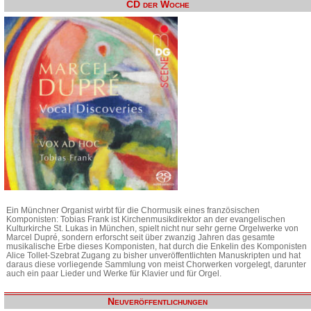
CD der Woche
Ein Münchner Organist wirbt für die Chormusik eines französischen
Komponisten: Tobias Frank ist Kirchenmusikdirektor an der evangelischen
Kulturkirche St. Lukas in München, spielt nicht nur sehr gerne Orgelwerke von
Marcel Dupré, sondern erforscht seit über zwanzig Jahren das gesamte
musikalische Erbe dieses Komponisten, hat durch die Enkelin des Komponisten
Alice Tollet-Szebrat Zugang zu bisher unveröffentlichten Manuskripten und hat
daraus diese vorliegende Sammlung von meist Chorwerken vorgelegt, darunter
auch ein paar Lieder und Werke für Klavier und für Orgel.
Neuveröffentlichungen