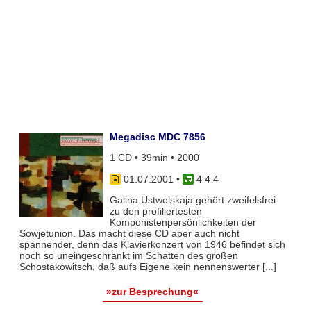
Megadisc MDC 7856
1 CD • 39min • 2000
01.07.2001
•
4 4 4
Galina Ustwolskaja gehört zweifelsfrei
zu den profiliertesten
Komponistenpersönlichkeiten der
Sowjetunion. Das macht diese CD aber auch nicht
spannender, denn das Klavierkonzert von 1946 befindet sich
noch so uneingeschränkt im Schatten des großen
Schostakowitsch, daß aufs Eigene kein nennenswerter [...]
»zur Besprechung«