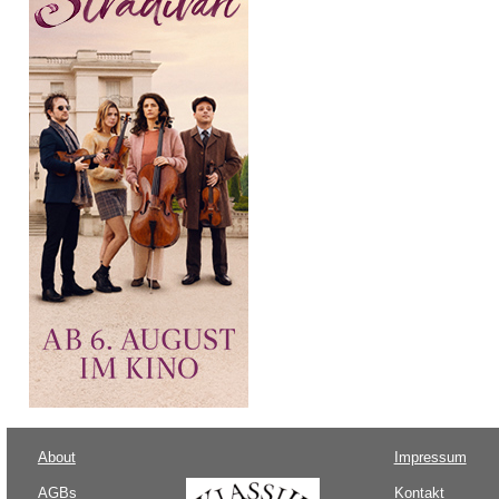
About
Impressum
AGBs
Kontakt