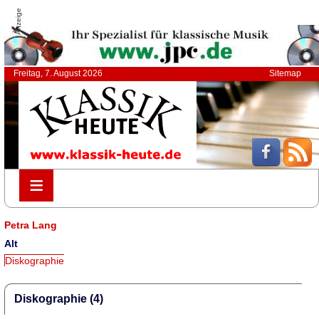
Anzeige
Freitag, 7. August 2026
Sitemap
≡
≡
Petra Lang
Alt
Diskographie
Diskographie (4)