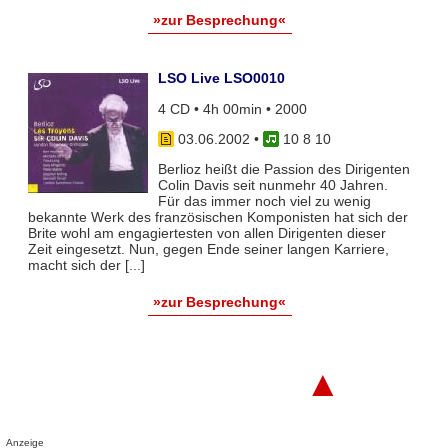
»zur Besprechung«
LSO Live LSO0010
4 CD • 4h 00min • 2000
03.06.2002
•
10 8 10
Berlioz heißt die Passion des Dirigenten
Colin Davis seit nunmehr 40 Jahren.
Für das immer noch viel zu wenig
bekannte Werk des französischen Komponisten hat sich der
Brite wohl am engagiertesten von allen Dirigenten dieser
Zeit eingesetzt. Nun, gegen Ende seiner langen Karriere,
macht sich der [...]
»zur Besprechung«
▲
Anzeige