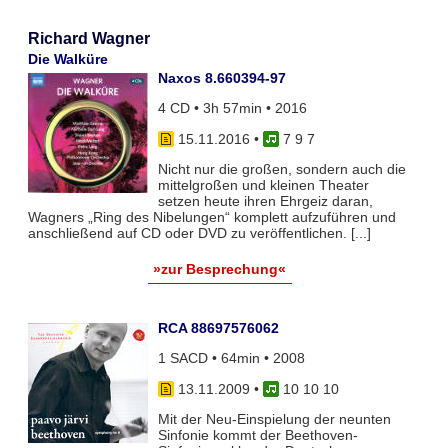
Richard Wagner
Die Walküre
Naxos 8.660394-97
4 CD • 3h 57min • 2016
15.11.2016
•
7 9 7
Nicht nur die großen, sondern auch die
mittelgroßen und kleinen Theater
setzen heute ihren Ehrgeiz daran,
Wagners „Ring des Nibelungen“ komplett aufzuführen und
anschließend auf CD oder DVD zu veröffentlichen. [...]
»zur Besprechung«
RCA 88697576062
1 SACD • 64min • 2008
13.11.2009
•
10 10 10
Mit der Neu-Einspielung der neunten
Sinfonie kommt der Beethoven-