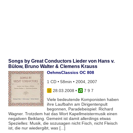
Songs by Great Conductors Lieder von Hans v.
Bülow, Bruno Walter & Clemens Krauss
OehmsClassics OC 808
1 CD • 58min • 2004, 2007
28.03.2008
•
7 9 7
Viele bedeutende Komponisten haben
ihre Laufbahn am Dirigentenpult
begonnen, Paradebeispiel: Richard
Wagner. Trotzdem hat das Wort Kapellmeistermusik einen
negativen Beiklang. Gemeint ist damit allerdings etwas
Spezielles: Musik, die sozusagen nicht Fisch, nicht Fleisch
ist, die nur wiedergibt, was [...]