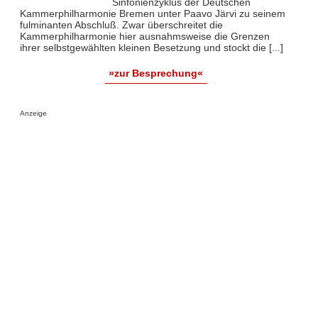
Sinfonienzyklus der Deutschen
Kammerphilharmonie Bremen unter Paavo Järvi zu seinem
fulminanten Abschluß. Zwar überschreitet die
Kammerphilharmonie hier ausnahmsweise die Grenzen
ihrer selbstgewählten kleinen Besetzung und stockt die [...]
»zur Besprechung«
Anzeige