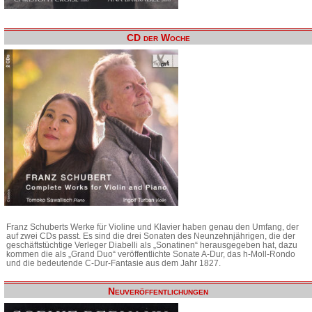
CD der Woche
Franz Schuberts Werke für Violine und Klavier haben genau den Umfang, der
auf zwei CDs passt. Es sind die drei Sonaten des Neunzehnjährigen, die der
geschäftstüchtige Verleger Diabelli als „Sonatinen“ herausgegeben hat, dazu
kommen die als „Grand Duo“ veröffentlichte Sonate A-Dur, das h-Moll-Rondo
und die bedeutende C-Dur-Fantasie aus dem Jahr 1827.
Neuveröffentlichungen