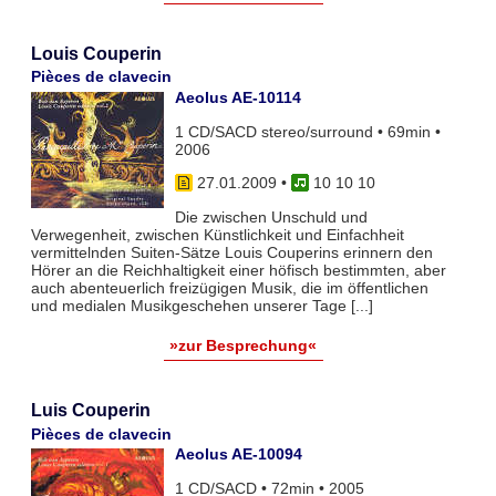
Louis Couperin
Pièces de clavecin
Aeolus AE-10114
1 CD/SACD stereo/surround • 69min •
2006
27.01.2009
•
10 10 10
Die zwischen Unschuld und
Verwegenheit, zwischen Künstlichkeit und Einfachheit
vermittelnden Suiten-Sätze Louis Couperins erinnern den
Hörer an die Reichhaltigkeit einer höfisch bestimmten, aber
auch abenteuerlich freizügigen Musik, die im öffentlichen
und medialen Musikgeschehen unserer Tage [...]
»zur Besprechung«
Luis Couperin
Pièces de clavecin
Aeolus AE-10094
1 CD/SACD • 72min • 2005