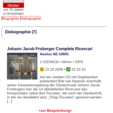
Oktober
vor 79 Jahren
in Amsterdam
Biographie
Diskographie
Diskographie (7)
Johann Jacob Froberger Complete Ricercari
Aeolus AE-10601
1 CD/SACD • 64min • 2003
13.10.2009
•
10 10 10
Auf der zweiten CD mit Orgelwerken
präsentiert Bob van Asperen innerhalb
seiner Gesamteinspielung der Claviermusik Johann Jacob
Frobergers hier die 14 überlieferten Ricercare des
Komponisten nebst drei Toccaten, die nach der Handschrift,
in der sie überliefert sind, „Chigi-Toccaten“ genannt werden.
[...]
»zur Besprechung«