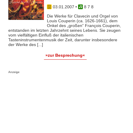
03.01.2007
•
8 7 8
Die Werke für Clavecin und Orgel von
Louis Couperin (ca. 1626-1661), dem
Onkel des „großen“ François Couperin,
entstanden im letzten Jahrzehnt seines Lebens. Sie zeugen
vom vielfältigen Einfluß der italienischen
Tasteninstrumentenmusik der Zeit, darunter insbesondere
der Werke des [...]
»zur Besprechung«
Anzeige