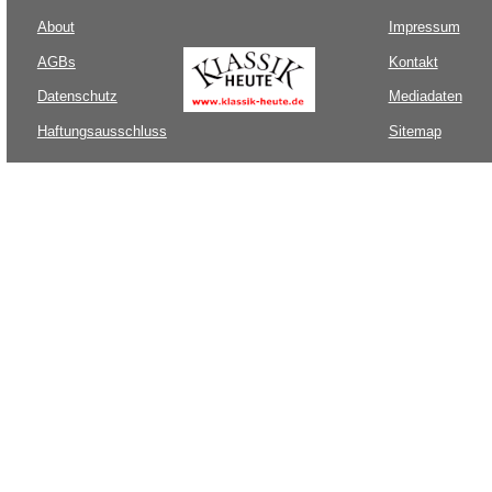
About
Impressum
AGBs
Kontakt
Datenschutz
Mediadaten
Haftungsausschluss
Sitemap