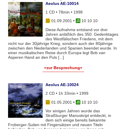
Aeolus AE-10014
1 CD • 78min • 1998
01.09.2001
•
10 10 10
Diese Aufnahme entstand vor drei
Jahren anläßlich des 350. Gedenktages
des Westfälischen Friedens, mit dem
nicht nur der 30jährige Krieg, sondern auch der 80jährige
zwischen den Niederlanden und Spanien beendet wurde. In
einer musikalischen Reise durch Europa legt Bob van
Asperen Hand an den Puls [...]
»zur Besprechung«
Aeolus AE-10024
2 CD • 1h 33min • 1999
01.05.2001
•
10 10 10
Vor einigen Jahren wurde das
Straßburger Manuskript entdeckt, in
dem sich einige bereits bekannte
Froberger-Suiten mit Fingersätzen und neuen Titeln