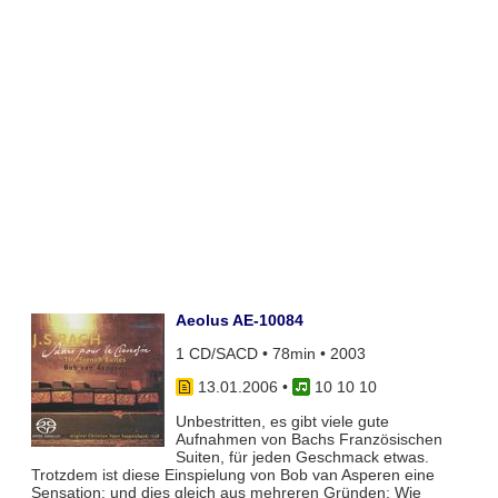
Aeolus AE-10084
1 CD/SACD • 78min • 2003
13.01.2006
•
10 10 10
Unbestritten, es gibt viele gute
Aufnahmen von Bachs Französischen
Suiten, für jeden Geschmack etwas.
Trotzdem ist diese Einspielung von Bob van Asperen eine
Sensation; und dies gleich aus mehreren Gründen: Wie