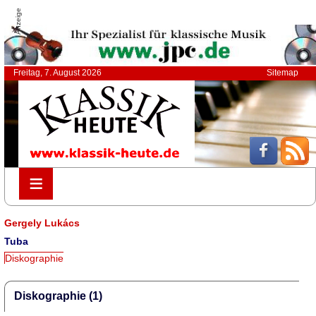
Anzeige
Freitag, 7. August 2026
Sitemap
≡
≡
Gergely Lukács
Tuba
Diskographie
Diskographie (1)