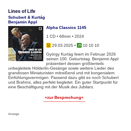
Lines of Life
Schubert & Kurtág
Benjamin Appl
Alpha Classics 1145
1 CD • 68min • 2024
29.03.2025
•
10 10 10
György Kurtág feiert im Februar 2026
seinen 100. Geburtstag. Benjamin Appl
präsentiert dessen größtenteils
unbegleitete Hölderlin-Gesänge sowie weitere Lieder des
grandiosen Miniaturisten mitreißend und mit kongenialem
Einfühlungsvermögen. Passend dazu gibt es noch Schubert
und Brahms, alles perfekt begleitet. Ein guter Startpunkt für
eine Beschäftigung mit der Musik des Jubilars.
»zur Besprechung«
Anzeige