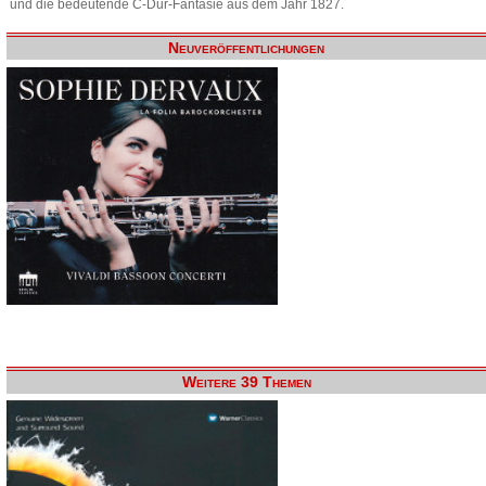
und die bedeutende C-Dur-Fantasie aus dem Jahr 1827.
Neuveröffentlichungen
Weitere 39 Themen