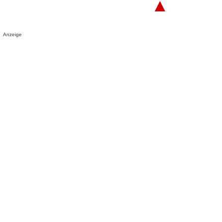
▲
Anzeige