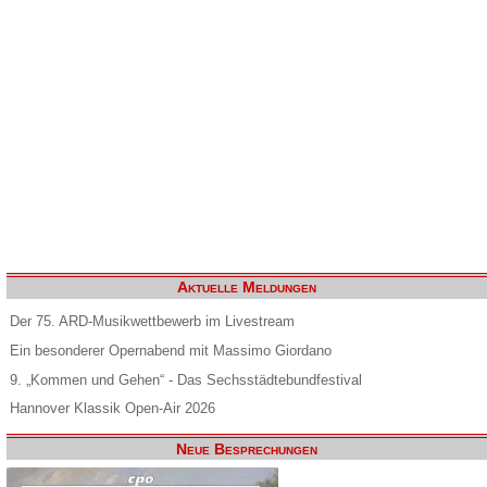
Aktuelle Meldungen
Der 75. ARD-Musikwettbewerb im Livestream
Ein besonderer Opernabend mit Massimo Giordano
9. „Kommen und Gehen“ - Das Sechsstädtebundfestival
Hannover Klassik Open-Air 2026
Neue Besprechungen