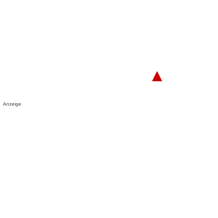
▲
Anzeige