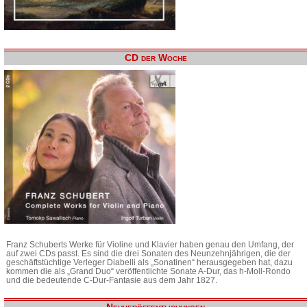
CD der Woche
Franz Schuberts Werke für Violine und Klavier haben genau den Umfang, der
auf zwei CDs passt. Es sind die drei Sonaten des Neunzehnjährigen, die der
geschäftstüchtige Verleger Diabelli als „Sonatinen“ herausgegeben hat, dazu
kommen die als „Grand Duo“ veröffentlichte Sonate A-Dur, das h-Moll-Rondo
und die bedeutende C-Dur-Fantasie aus dem Jahr 1827.