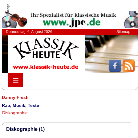
Anzeige
Donnerstag, 6. August 2026
Sitemap
≡
≡
Danny Fresh
Rap, Musik, Texte
Diskographie
Diskographie (1)