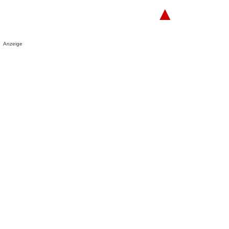
▲
Anzeige