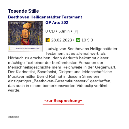
Tosende Stille
Beethoven Heiligenstädter Testament
GP Arts 202
0 CD • 53min • [P]
28.02.2023
•
10 9 9
Ludwig van Beethovens Heiligenstädter
Testament ist es allemal wert, als
Hörbuch zu erscheinen, denn dadurch bekommt dieser
mächtige Text einer der berühmtesten Personen der
Menschheitsgeschichte mehr Reichweite in der Gegenwart.
Der Klarinettist, Saxofonist, Dirigent und leidenschaftliche
Musikvermittler Bernd Ruf hat in diesem Sinne ein
einzigartiges „Beethoven-Gesamtkunstwerk“ geschaffen,
das auch in einem bemerkenswerten Videoclip verfilmt
wurde.
»zur Besprechung«
Anzeige