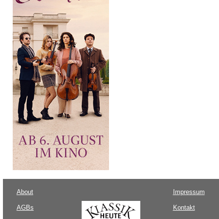
About
Impressum
AGBs
Kontakt