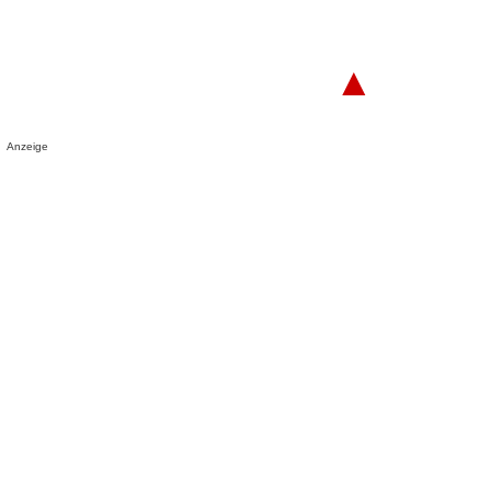
▲
Anzeige