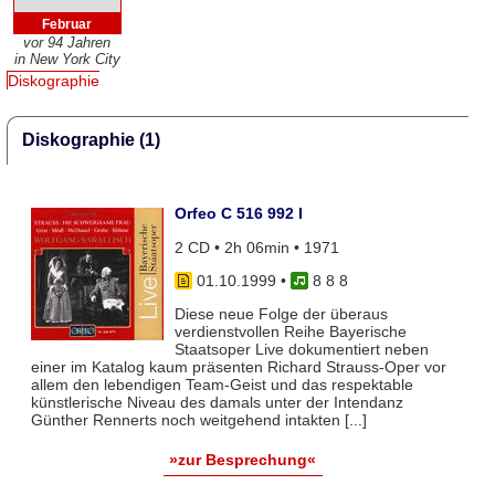
Februar
vor 94 Jahren
in New York City
Diskographie
Diskographie (1)
Orfeo C 516 992 I
2 CD • 2h 06min • 1971
01.10.1999
•
8 8 8
Diese neue Folge der überaus
verdienstvollen Reihe Bayerische
Staatsoper Live dokumentiert neben
einer im Katalog kaum präsenten Richard Strauss-Oper vor
allem den lebendigen Team-Geist und das respektable
künstlerische Niveau des damals unter der Intendanz
Günther Rennerts noch weitgehend intakten [...]
»zur Besprechung«