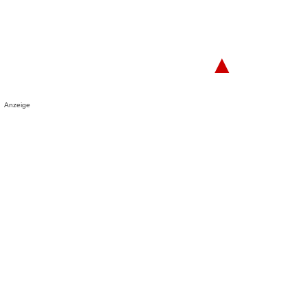
▲
Anzeige