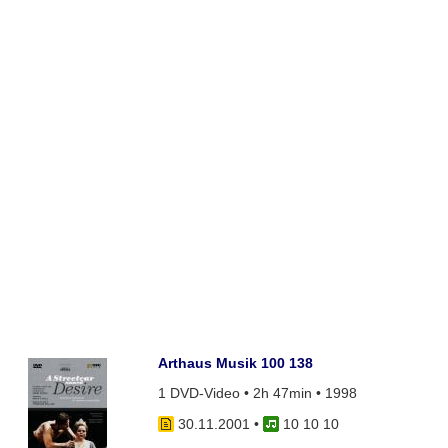
Arthaus Musik 100 138
1 DVD-Video • 2h 47min • 1998
30.11.2001
•
10 10 10