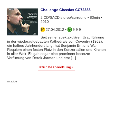
Challenge Classics CC72388
2 CD/SACD stereo/surround • 83min •
2010
27.04.2012
•
9 9 9
Seit seiner spektakulären Uraufführung
in der wiederaufgebauten Kathedrale von Coventry (1962),
ein halbes Jahrhundert lang, hat Benjamin Brittens War
Requiem einen festen Platz in den Konzertsälen und Kirchen
in aller Welt. Es gab sogar eine prominent besetzte
Verfilmung von Derek Jarman und erst [...]
»zur Besprechung«
Anzeige