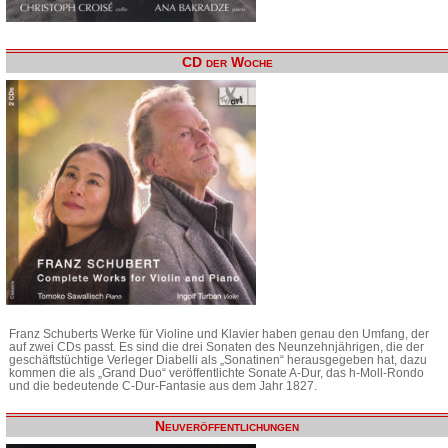
CD der Woche
Franz Schuberts Werke für Violine und Klavier haben genau den Umfang, der
auf zwei CDs passt. Es sind die drei Sonaten des Neunzehnjährigen, die der
geschäftstüchtige Verleger Diabelli als „Sonatinen“ herausgegeben hat, dazu
kommen die als „Grand Duo“ veröffentlichte Sonate A-Dur, das h-Moll-Rondo
und die bedeutende C-Dur-Fantasie aus dem Jahr 1827.
Neuveröffentlichungen