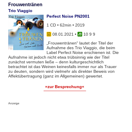
Frouwentränen
Trio Viaggio
Perfect Noise PN2001
1 CD • 62min • 2019
08.01.2021
•
10 9 9
„Frouwentränen“ lautet der Titel der
Aufnahme des Trio Viaggio, die beim
Label Perfect Noise erschienen ist. Die
Aufnahme ist jedoch nicht etwa trübsinnig wie der Titel
zunächst vermuten ließe – denn kulturgeschichtlich
betrachtet ist das Weinen keinesfalls immer nur als Trauer
zu deuten, sondern wird vielmehr als direkter Beweis von
Affektübertragung (ganz im Allgemeinen) gewertet.
»zur Besprechung«
Anzeige