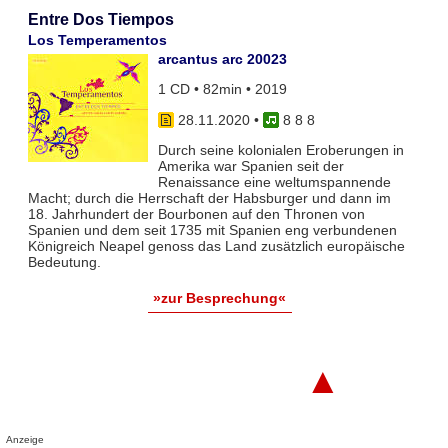
Entre Dos Tiempos
Los Temperamentos
arcantus arc 20023
1 CD • 82min • 2019
28.11.2020
•
8 8 8
Durch seine kolonialen Eroberungen in
Amerika war Spanien seit der
Renaissance eine weltumspannende
Macht; durch die Herrschaft der Habsburger und dann im
18. Jahrhundert der Bourbonen auf den Thronen von
Spanien und dem seit 1735 mit Spanien eng verbundenen
Königreich Neapel genoss das Land zusätzlich europäische
Bedeutung.
»zur Besprechung«
▲
Anzeige