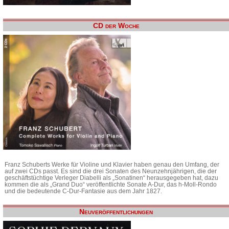
CD der Woche
Franz Schuberts Werke für Violine und Klavier haben genau den Umfang, der
auf zwei CDs passt. Es sind die drei Sonaten des Neunzehnjährigen, die der
geschäftstüchtige Verleger Diabelli als „Sonatinen“ herausgegeben hat, dazu
kommen die als „Grand Duo“ veröffentlichte Sonate A-Dur, das h-Moll-Rondo
und die bedeutende C-Dur-Fantasie aus dem Jahr 1827.
Neuveröffentlichungen