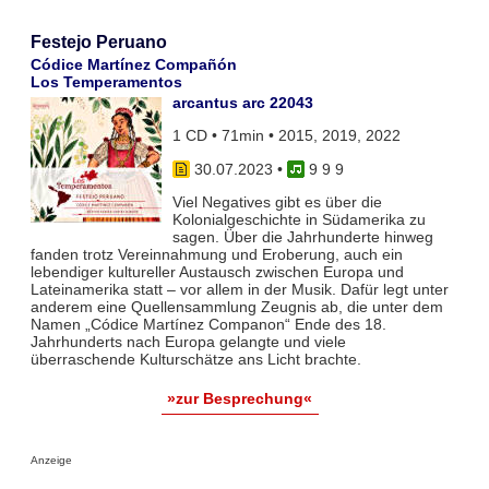
Festejo Peruano
Códice Martínez Compañón
Los Temperamentos
arcantus arc 22043
1 CD • 71min • 2015, 2019, 2022
30.07.2023
•
9 9 9
Viel Negatives gibt es über die
Kolonialgeschichte in Südamerika zu
sagen. Über die Jahrhunderte hinweg
fanden trotz Vereinnahmung und Eroberung, auch ein
lebendiger kultureller Austausch zwischen Europa und
Lateinamerika statt – vor allem in der Musik. Dafür legt unter
anderem eine Quellensammlung Zeugnis ab, die unter dem
Namen „Códice Martínez Companon“ Ende des 18.
Jahrhunderts nach Europa gelangte und viele
überraschende Kulturschätze ans Licht brachte.
»zur Besprechung«
Anzeige