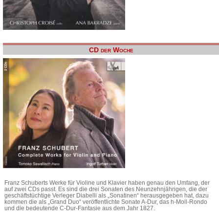
CD der Woche
Franz Schuberts Werke für Violine und Klavier haben genau den Umfang, der
auf zwei CDs passt. Es sind die drei Sonaten des Neunzehnjährigen, die der
geschäftstüchtige Verleger Diabelli als „Sonatinen“ herausgegeben hat, dazu
kommen die als „Grand Duo“ veröffentlichte Sonate A-Dur, das h-Moll-Rondo
und die bedeutende C-Dur-Fantasie aus dem Jahr 1827.