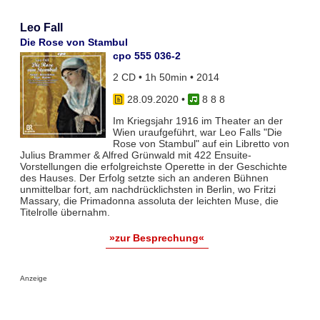
Leo Fall
Die Rose von Stambul
cpo 555 036-2
2 CD • 1h 50min • 2014
28.09.2020
•
8 8 8
Im Kriegsjahr 1916 im Theater an der
Wien uraufgeführt, war Leo Falls "Die
Rose von Stambul" auf ein Libretto von
Julius Brammer & Alfred Grünwald mit 422 Ensuite-
Vorstellungen die erfolgreichste Operette in der Geschichte
des Hauses. Der Erfolg setzte sich an anderen Bühnen
unmittelbar fort, am nachdrücklichsten in Berlin, wo Fritzi
Massary, die Primadonna assoluta der leichten Muse, die
Titelrolle übernahm.
»zur Besprechung«
Anzeige