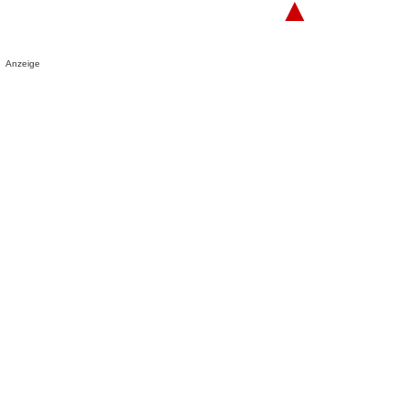
▲
Anzeige