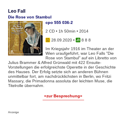
Leo Fall
Die Rose von Stambul
cpo 555 036-2
2 CD • 1h 50min • 2014
28.09.2020
•
8 8 8
Im Kriegsjahr 1916 im Theater an der
Wien uraufgeführt, war Leo Falls "Die
Rose von Stambul" auf ein Libretto von
Julius Brammer & Alfred Grünwald mit 422 Ensuite-
Vorstellungen die erfolgreichste Operette in der Geschichte
des Hauses. Der Erfolg setzte sich an anderen Bühnen
unmittelbar fort, am nachdrücklichsten in Berlin, wo Fritzi
Massary, die Primadonna assoluta der leichten Muse, die
Titelrolle übernahm.
»zur Besprechung«
Anzeige