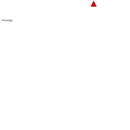
▲
Anzeige