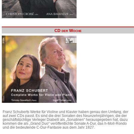
CD der Woche
Franz Schuberts Werke für Violine und Klavier haben genau den Umfang, der
auf zwei CDs passt. Es sind die drei Sonaten des Neunzehnjährigen, die der
geschäftstüchtige Verleger Diabelli als „Sonatinen“ herausgegeben hat, dazu
kommen die als „Grand Duo“ veröffentlichte Sonate A-Dur, das h-Moll-Rondo
und die bedeutende C-Dur-Fantasie aus dem Jahr 1827.