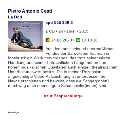
Pietro Antonio Cesti
La Dori
cpo 555 309-2
2 CD • 2h 41min • 2019
24.08.2020
•
10 10 10
Aus dem anscheinend unermeßlichen
Fundus der Barockoper hat man in
Innsbruck ein Werk hervorgeholt, das trotz seiner wirren
Handlung und seiner beträchtlichen Länge neben den
hohen musikalischen Qualitäten auch einigen theatralischen
Unterhaltungswert besitzt. Die in meiner Rezension
angekündigte Video-Aufzeichnung ist unterdessen bei
Naxos erschienen und beweist, dass die Sänger(innen)
durchweg auch ebenso gute Schauspieler(innen) sind.
»zur Besprechung«
Anzeige