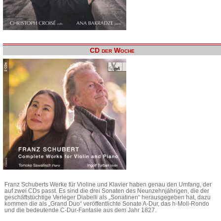
CD der Woche
Franz Schuberts Werke für Violine und Klavier haben genau den Umfang, der
auf zwei CDs passt. Es sind die drei Sonaten des Neunzehnjährigen, die der
geschäftstüchtige Verleger Diabelli als „Sonatinen“ herausgegeben hat, dazu
kommen die als „Grand Duo“ veröffentlichte Sonate A-Dur, das h-Moll-Rondo
und die bedeutende C-Dur-Fantasie aus dem Jahr 1827.