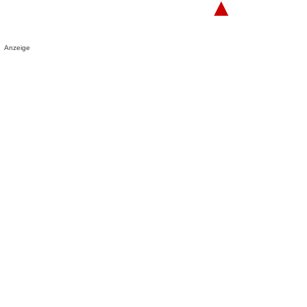
▲
Anzeige