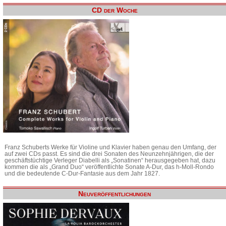
CD der Woche
Franz Schuberts Werke für Violine und Klavier haben genau den Umfang, der
auf zwei CDs passt. Es sind die drei Sonaten des Neunzehnjährigen, die der
geschäftstüchtige Verleger Diabelli als „Sonatinen“ herausgegeben hat, dazu
kommen die als „Grand Duo“ veröffentlichte Sonate A-Dur, das h-Moll-Rondo
und die bedeutende C-Dur-Fantasie aus dem Jahr 1827.
Neuveröffentlichungen