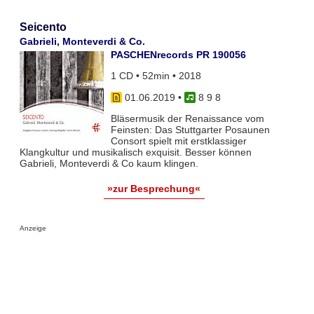
Seicento
Gabrieli, Monteverdi & Co.
PASCHENrecords PR 190056
1 CD • 52min • 2018
01.06.2019
•
8 9 8
Bläsermusik der Renaissance vom
Feinsten: Das Stuttgarter Posaunen
Consort spielt mit erstklassiger
Klangkultur und musikalisch exquisit. Besser können
Gabrieli, Monteverdi & Co kaum klingen.
»zur Besprechung«
Anzeige