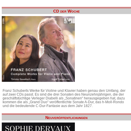
CD der Woche
Franz Schuberts Werke für Violine und Klavier haben genau den Umfang, der
auf zwei CDs passt. Es sind die drei Sonaten des Neunzehnjährigen, die der
geschäftstüchtige Verleger Diabelli als „Sonatinen“ herausgegeben hat, dazu
kommen die als „Grand Duo“ veröffentlichte Sonate A-Dur, das h-Moll-Rondo
und die bedeutende C-Dur-Fantasie aus dem Jahr 1827.
Neuveröffentlichungen