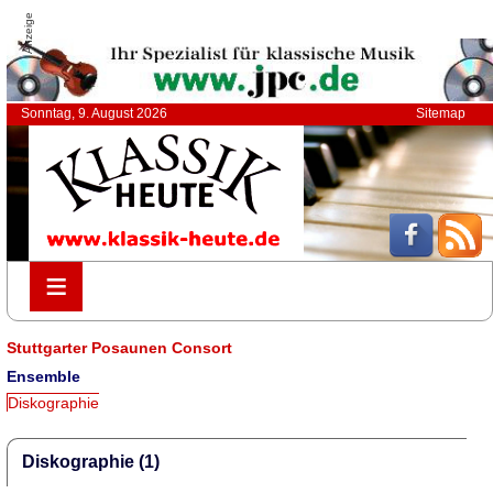
Anzeige
Sonntag, 9. August 2026
Sitemap
≡
≡
Stuttgarter Posaunen Consort
Ensemble
Diskographie
Diskographie (1)