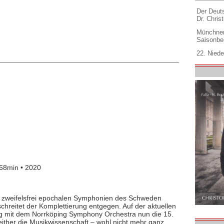
Der Deuts
Dr. Christ
Münchner
Saisonbe
22. Niede
68min • 2020
er zweifelsfrei epochalen Symphonien des Schweden
chreitet der Komplettierung entgegen. Auf der aktuellen
erg mit dem Norrköping Symphony Orchestra nun die 15.
either die Musikwissenschaft – wohl nicht mehr ganz