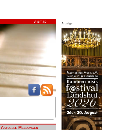
Sitemap
Anzeige
Aktuelle Meldungen