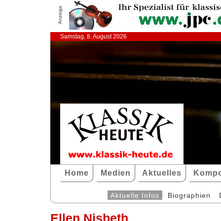
Anzeige
Samstag, 8. August 2026
Home
Medien
Aktuelles
Kompo
Aktuelle Infos
Biographien
Ellen Nisbeth