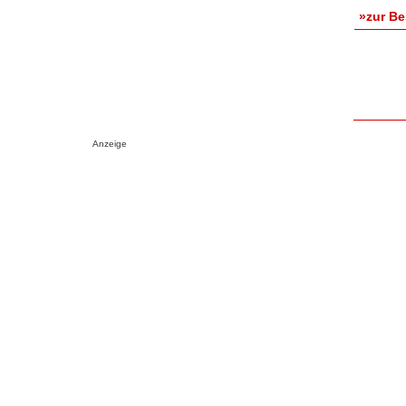
»zur B
Anzeige