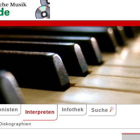
nisten
Infothek
Suche
Interpreten
Diskographien