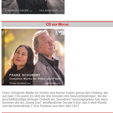
CD der Woche
Franz Schuberts Werke für Violine und Klavier haben genau den Umfang, der
auf zwei CDs passt. Es sind die drei Sonaten des Neunzehnjährigen, die der
geschäftstüchtige Verleger Diabelli als „Sonatinen“ herausgegeben hat, dazu
kommen die als „Grand Duo“ veröffentlichte Sonate A-Dur, das h-Moll-Rondo
und die bedeutende C-Dur-Fantasie aus dem Jahr 1827.