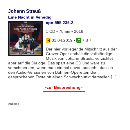
Johann Strauß
Eine Nacht in Venedig
cpo 555 235-2
1 CD • 78min • 2018
01.04.2019
•
7 8 7
Der hier vorliegende Mitschnitt aus der
Grazer Oper enthält die vollständige
Musik von Johann Strauß, verzichtet
aber auf die Dialoge. Das spart eine CD und wäre zu
verschmerzen, wenn man einmal davon ausgeht, dass in
den Audio-Versionen von Bühnen-Operetten die
gesprochenen Texte oft einen Schwachpunkt darstellen [...]
»zur Besprechung«
Anzeige