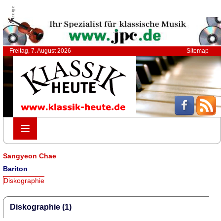
Anzeige
Freitag, 7. August 2026
Sitemap
≡
≡
Sangyeon Chae
Bariton
Diskographie
Diskographie (1)