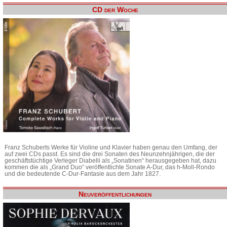
CD der Woche
Franz Schuberts Werke für Violine und Klavier haben genau den Umfang, der
auf zwei CDs passt. Es sind die drei Sonaten des Neunzehnjährigen, die der
geschäftstüchtige Verleger Diabelli als „Sonatinen“ herausgegeben hat, dazu
kommen die als „Grand Duo“ veröffentlichte Sonate A-Dur, das h-Moll-Rondo
und die bedeutende C-Dur-Fantasie aus dem Jahr 1827.
Neuveröffentlichungen