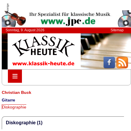
Anzeige
Sonntag, 9. August 2026
Sitemap
≡
≡
Christian Buck
Gitarre
Diskographie
Diskographie (1)