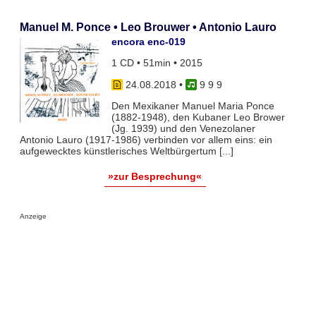
Manuel M. Ponce • Leo Brouwer • Antonio Lauro
encora enc-019
1 CD • 51min • 2015
24.08.2018
•
9 9 9
Den Mexikaner Manuel Maria Ponce
(1882-1948), den Kubaner Leo Brower
(Jg. 1939) und den Venezolaner
Antonio Lauro (1917-1986) verbinden vor allem eins: ein
aufgewecktes künstlerisches Weltbürgertum [...]
»zur Besprechung«
Anzeige