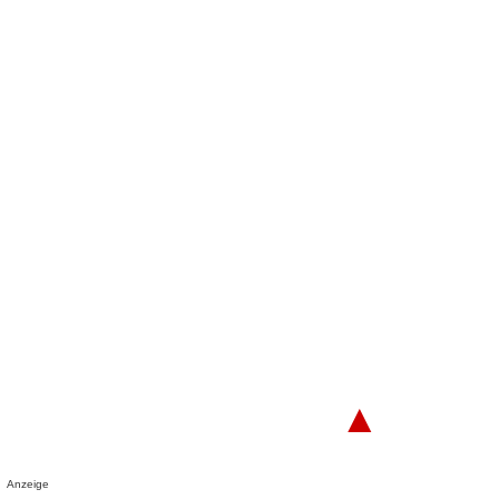
▲
Anzeige