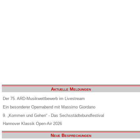
Aktuelle Meldungen
Der 75. ARD-Musikwettbewerb im Livestream
Ein besonderer Opernabend mit Massimo Giordano
9. „Kommen und Gehen“ - Das Sechsstädtebundfestival
Hannover Klassik Open-Air 2026
Neue Besprechungen