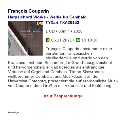
François Couperin
Harpsichord Works - Werke für Cembalo
TYXart TXA20153
1 CD • 80min • 2020
06.11.2021
•
10 10 10
François Couperin entstammte einer
berühmten französischen
Musikerfamilie und wurde von den
Franzosen mit dem Beinamen „Le Grand“ ausgezeichnet
und hervorgehoben; er galt überdies als erstrangiger
Virtuose auf Orgel und Cembalo. Tilman Skowroneck,
weltberühmter Cembalist und Musikdozent an der
Universität Göteborg, präsentiert die außerordentliche Musik
von Couperin dem Großen mit Virtuosität und Einfühlung.
»zur Besprechung«
Anzeige