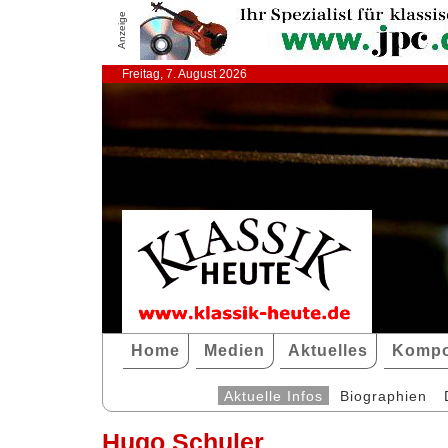
Anzeige
Freitag, 7. August 2026
Home
Medien
Aktuelles
Kompo
Aktuelle Infos
Biographien
Hugo Schuler