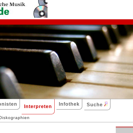
nisten
Infothek
Suche
Interpreten
Diskographien