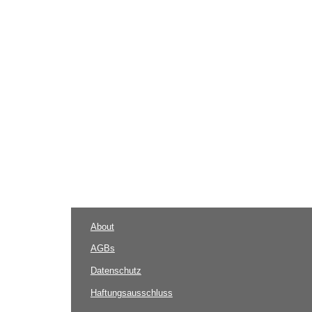
About
AGBs
Datenschutz
Haftungsausschluss