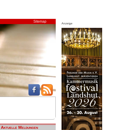
Sitemap
Anzeige
Aktuelle Meldungen