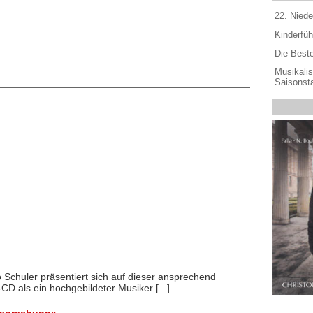
22. Niede
Kinderfüh
Die Best
Musikali
Saisonsta
 Schuler präsentiert sich auf dieser ansprechend
D als ein hochgebildeter Musiker [...]
esprechung«