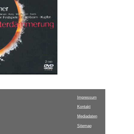
Impressum
Kontakt
Mediadaten
Sitemap