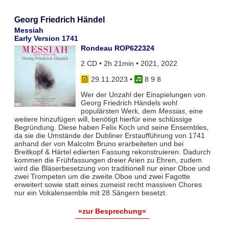
Georg Friedrich Händel
Messiah
Early Version 1741
Rondeau ROP622324
2 CD • 2h 21min • 2021, 2022
29.11.2023
•
8 9 8
Wer der Unzahl der Einspielungen von
Georg Friedrich Händels wohl
populärsten Werk, dem
Messias
, eine
weitere hinzufügen will, benötigt hierfür eine schlüssige
Begründung. Diese haben Felix Koch und seine Ensembles,
da sie die Umstände der Dubliner Erstaufführung von 1741
anhand der von Malcolm Bruno erarbeiteten und bei
Breitkopf & Härtel edierten Fassung rekonstruieren. Dadurch
kommen die Frühfassungen dreier Arien zu Ehren, zudem
wird die Bläserbesetzung von traditionell nur einer Oboe und
zwei Trompeten um die zweite Oboe und zwei Fagotte
erweitert sowie statt eines zumeist recht massiven Chores
nur ein Vokalensemble mit 28 Sängern besetzt.
»zur Besprechung«