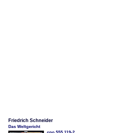
Friedrich Schneider
Das Weltgericht
cpo 555 119-2