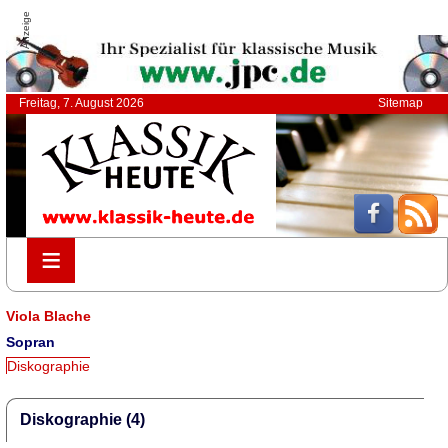
Anzeige
Freitag, 7. August 2026
Sitemap
≡
≡
Viola Blache
Sopran
Diskographie
Diskographie (4)