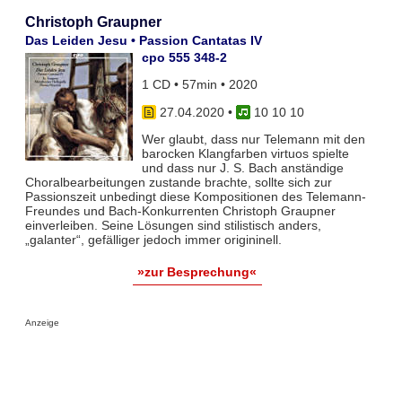
Christoph Graupner
Das Leiden Jesu • Passion Cantatas IV
cpo 555 348-2
1 CD • 57min • 2020
27.04.2020
•
10 10 10
Wer glaubt, dass nur Telemann mit den
barocken Klangfarben virtuos spielte
und dass nur J. S. Bach anständige
Choralbearbeitungen zustande brachte, sollte sich zur
Passionszeit unbedingt diese Kompositionen des Telemann-
Freundes und Bach-Konkurrenten Christoph Graupner
einverleiben. Seine Lösungen sind stilistisch anders,
„galanter“, gefälliger jedoch immer origininell.
»zur Besprechung«
Anzeige