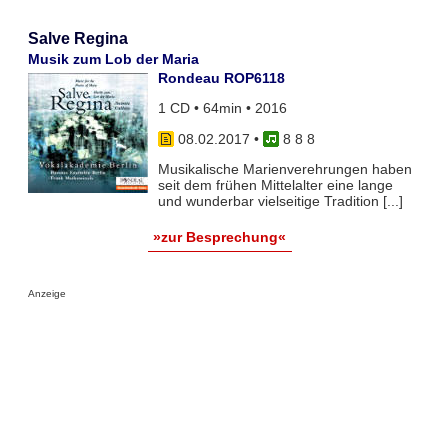
Salve Regina
Musik zum Lob der Maria
Rondeau ROP6118
1 CD • 64min • 2016
08.02.2017
•
8 8 8
Musikalische Marienverehrungen haben
seit dem frühen Mittelalter eine lange
und wunderbar vielseitige Tradition [...]
»zur Besprechung«
Anzeige