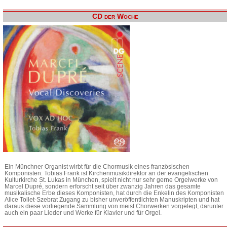
CD der Woche
Ein Münchner Organist wirbt für die Chormusik eines französischen
Komponisten: Tobias Frank ist Kirchenmusikdirektor an der evangelischen
Kulturkirche St. Lukas in München, spielt nicht nur sehr gerne Orgelwerke von
Marcel Dupré, sondern erforscht seit über zwanzig Jahren das gesamte
musikalische Erbe dieses Komponisten, hat durch die Enkelin des Komponisten
Alice Tollet-Szebrat Zugang zu bisher unveröffentlichten Manuskripten und hat
daraus diese vorliegende Sammlung von meist Chorwerken vorgelegt, darunter
auch ein paar Lieder und Werke für Klavier und für Orgel.