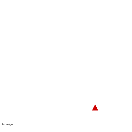
▲
Anzeige