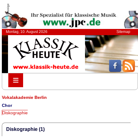
Anzeige
Montag, 10. August 2026
Sitemap
≡
≡
Vokalakademie Berlin
Chor
Diskographie
Diskographie (1)