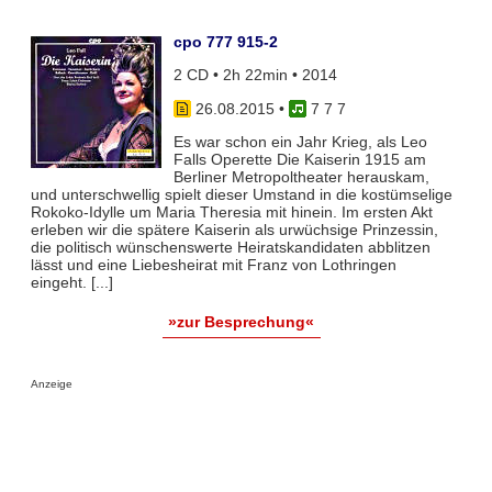
cpo 777 915-2
2 CD • 2h 22min • 2014
26.08.2015
•
7 7 7
Es war schon ein Jahr Krieg, als Leo
Falls Operette Die Kaiserin 1915 am
Berliner Metropoltheater herauskam,
und unterschwellig spielt dieser Umstand in die kostümselige
Rokoko-Idylle um Maria Theresia mit hinein. Im ersten Akt
erleben wir die spätere Kaiserin als urwüchsige Prinzessin,
die politisch wünschenswerte Heiratskandidaten abblitzen
lässt und eine Liebesheirat mit Franz von Lothringen
eingeht. [...]
»zur Besprechung«
Anzeige