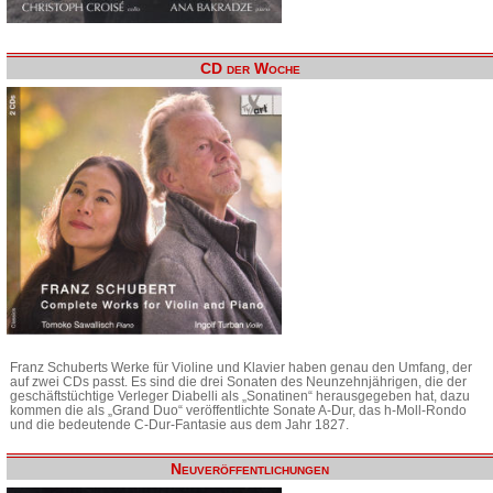
CD der Woche
Franz Schuberts Werke für Violine und Klavier haben genau den Umfang, der
auf zwei CDs passt. Es sind die drei Sonaten des Neunzehnjährigen, die der
geschäftstüchtige Verleger Diabelli als „Sonatinen“ herausgegeben hat, dazu
kommen die als „Grand Duo“ veröffentlichte Sonate A-Dur, das h-Moll-Rondo
und die bedeutende C-Dur-Fantasie aus dem Jahr 1827.
Neuveröffentlichungen