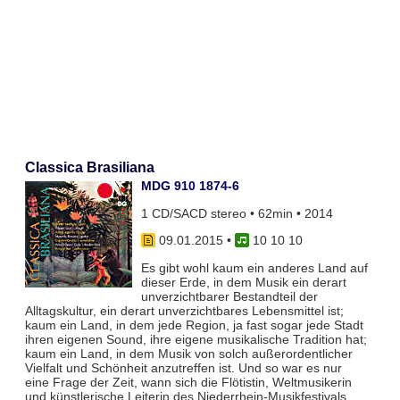
Classica Brasiliana
MDG 910 1874-6
1 CD/SACD stereo • 62min • 2014
09.01.2015
•
10 10 10
Es gibt wohl kaum ein anderes Land auf
dieser Erde, in dem Musik ein derart
unverzichtbarer Bestandteil der
Alltagskultur, ein derart unverzichtbares Lebensmittel ist;
kaum ein Land, in dem jede Region, ja fast sogar jede Stadt
ihren eigenen Sound, ihre eigene musikalische Tradition hat;
kaum ein Land, in dem Musik von solch außerordentlicher
Vielfalt und Schönheit anzutreffen ist. Und so war es nur
eine Frage der Zeit, wann sich die Flötistin, Weltmusikerin
und künstlerische Leiterin des Niederrhein-Musikfestivals