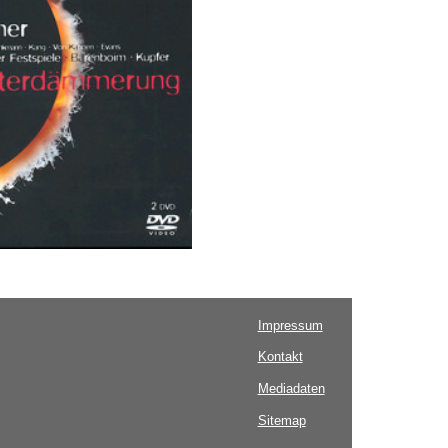
Impressum
Kontakt
Mediadaten
Sitemap