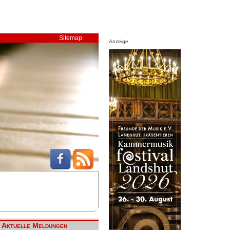
Sitemap
Anzeige
Aktuelle Meldungen