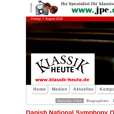
Anzeige
Freitag, 7. August 2026
Home
Medien
Aktuelles
Kompo
Aktuelle Infos
Biographien
Danish National Symphony O