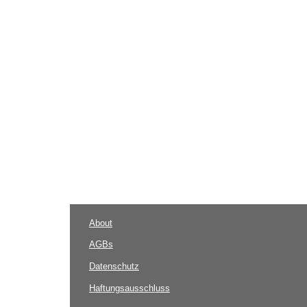
About
AGBs
Datenschutz
Haftungsausschluss