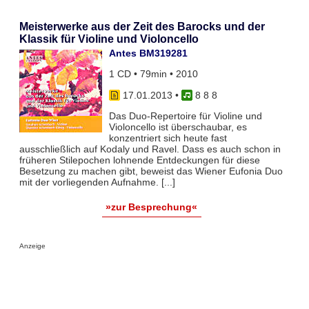
Meisterwerke aus der Zeit des Barocks und der
Klassik für Violine und Violoncello
Antes BM319281
1 CD • 79min • 2010
17.01.2013
•
8 8 8
Das Duo-Repertoire für Violine und
Violoncello ist überschaubar, es
konzentriert sich heute fast
ausschließlich auf Kodaly und Ravel. Dass es auch schon in
früheren Stilepochen lohnende Entdeckungen für diese
Besetzung zu machen gibt, beweist das Wiener Eufonia Duo
mit der vorliegenden Aufnahme. [...]
»zur Besprechung«
Anzeige