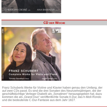
CD der Woche
Franz Schuberts Werke für Violine und Klavier haben genau den Umfang, der
auf zwei CDs passt. Es sind die drei Sonaten des Neunzehnjährigen, die der
geschäftstüchtige Verleger Diabelli als „Sonatinen“ herausgegeben hat, dazu
kommen die als „Grand Duo“ veröffentlichte Sonate A-Dur, das h-Moll-Rondo
und die bedeutende C-Dur-Fantasie aus dem Jahr 1827.