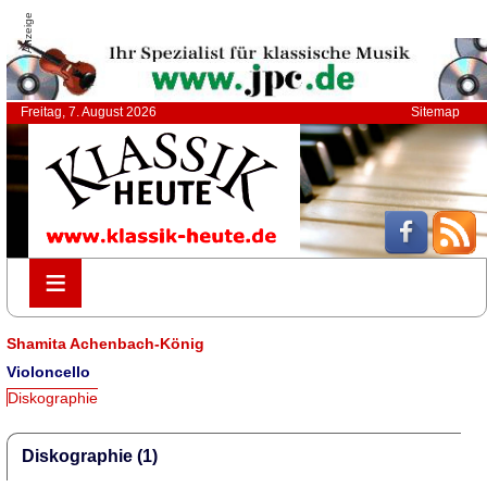
Anzeige
Freitag, 7. August 2026
Sitemap
≡
≡
Shamita Achenbach-König
Violoncello
Diskographie
Diskographie (1)