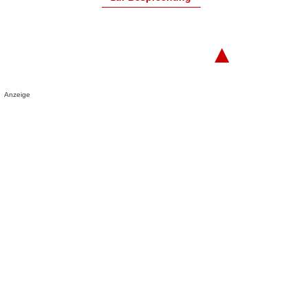
▲
Anzeige