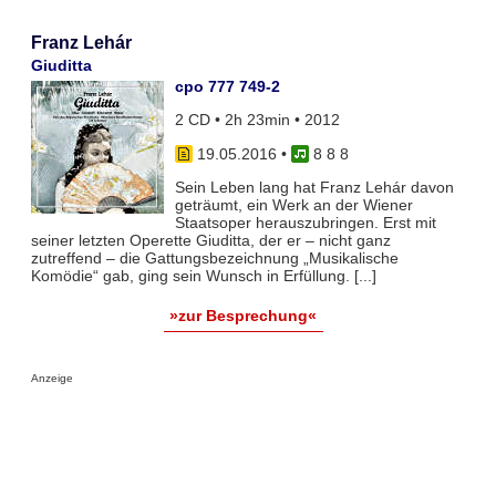
Franz Lehár
Giuditta
cpo 777 749-2
2 CD • 2h 23min • 2012
19.05.2016
•
8 8 8
Sein Leben lang hat Franz Lehár davon
geträumt, ein Werk an der Wiener
Staatsoper herauszubringen. Erst mit
seiner letzten Operette Giuditta, der er – nicht ganz
zutreffend – die Gattungsbezeichnung „Musikalische
Komödie“ gab, ging sein Wunsch in Erfüllung. [...]
»zur Besprechung«
Anzeige