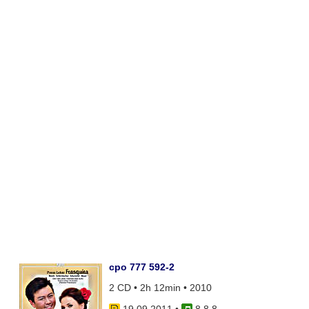
cpo 777 592-2
2 CD • 2h 12min • 2010
19.09.2011
•
8 8 8