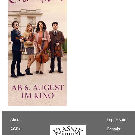
About
Impressum
AGBs
Kontakt