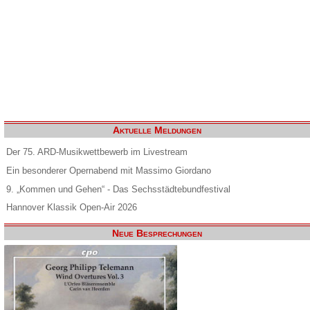
Aktuelle Meldungen
Der 75. ARD-Musikwettbewerb im Livestream
Ein besonderer Opernabend mit Massimo Giordano
9. „Kommen und Gehen“ - Das Sechsstädtebundfestival
Hannover Klassik Open-Air 2026
Neue Besprechungen