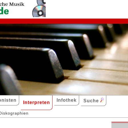
nisten
Infothek
Suche
Interpreten
Diskographien