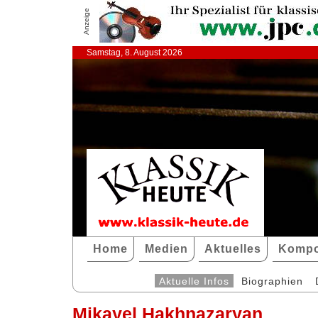
Anzeige
Samstag, 8. August 2026
Home
Medien
Aktuelles
Kompo
Aktuelle Infos
Biographien
Mikayel Hakhnazaryan