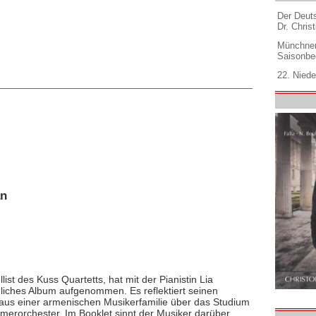
Der Deuts
Dr. Christ
Münchner
Saisonbe
22. Niede
an
ist des Kuss Quartetts, hat mit der Pianistin Lia
liches Album aufgenommen. Es reflektiert seinen
aus einer armenischen Musikerfamilie über das Studium
merorchester. Im Booklet sinnt der Musiker darüber