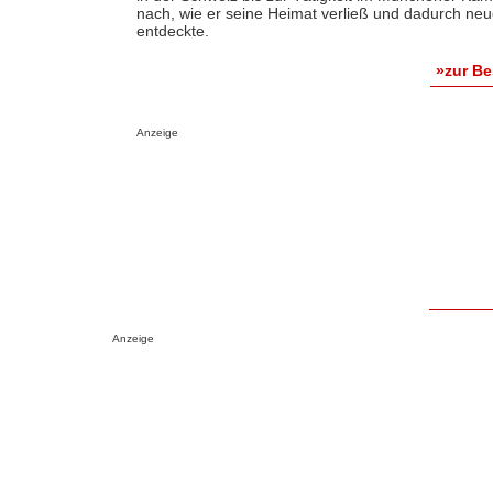
nach, wie er seine Heimat verließ und dadurch n
entdeckte.
»zur B
Anzeige
Anzeige