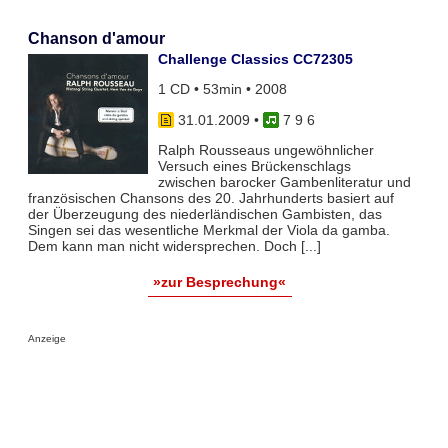
Chanson d'amour
Challenge Classics CC72305
1 CD • 53min • 2008
31.01.2009
•
7 9 6
Ralph Rousseaus ungewöhnlicher
Versuch eines Brückenschlags
zwischen barocker Gambenliteratur und
französischen Chansons des 20. Jahrhunderts basiert auf
der Überzeugung des niederländischen Gambisten, das
Singen sei das wesentliche Merkmal der Viola da gamba.
Dem kann man nicht widersprechen. Doch [...]
»zur Besprechung«
Anzeige