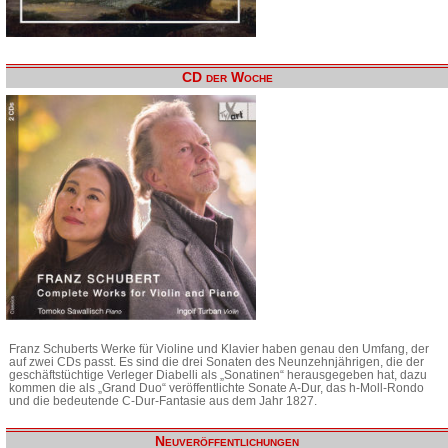
CD der Woche
Franz Schuberts Werke für Violine und Klavier haben genau den Umfang, der
auf zwei CDs passt. Es sind die drei Sonaten des Neunzehnjährigen, die der
geschäftstüchtige Verleger Diabelli als „Sonatinen“ herausgegeben hat, dazu
kommen die als „Grand Duo“ veröffentlichte Sonate A-Dur, das h-Moll-Rondo
und die bedeutende C-Dur-Fantasie aus dem Jahr 1827.
Neuveröffentlichungen