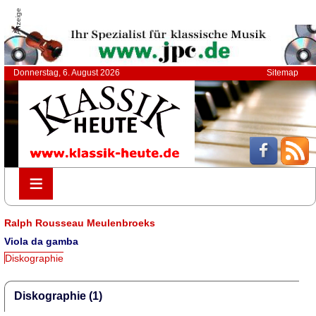
Anzeige
Donnerstag, 6. August 2026
Sitemap
≡
≡
Ralph Rousseau Meulenbroeks
Viola da gamba
Diskographie
Diskographie (1)