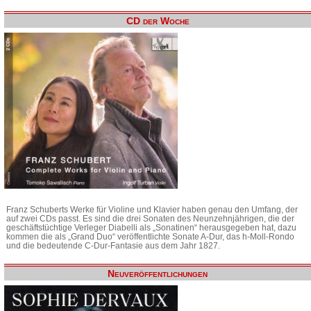
CD der Woche
Franz Schuberts Werke für Violine und Klavier haben genau den Umfang, der
auf zwei CDs passt. Es sind die drei Sonaten des Neunzehnjährigen, die der
geschäftstüchtige Verleger Diabelli als „Sonatinen“ herausgegeben hat, dazu
kommen die als „Grand Duo“ veröffentlichte Sonate A-Dur, das h-Moll-Rondo
und die bedeutende C-Dur-Fantasie aus dem Jahr 1827.
Neuveröffentlichungen